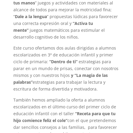
tus manos
” juegos y actividades con materiales al
alcance de todos para mejorar la motricidad fina;
“
Dale a la lengua
” propuestas lúdicas para favorecer
una correcta expresión oral y
“Activa tu
mente”
juegos matemáticos para estimular el
desarrollo cognitivo de los niños.
Este curso ofertamos dos aulas dirigidas a alumnos
escolarizados en 3º de educación infantil y primer
ciclo de primaria:
“Dentro de ti”
estrategias para
parar en un mundo de prisas, conectar con nosotros
mismos y con nuestros hijos
y “La magia de las
palabras”
estrategias para trabajar la lectura y
escritura de forma divertida y motivadora.
También hemos ampliado la oferta a alumnos
escolarizados en el último curso del primer ciclo de
educación infantil con el taller
“Receta para que tu
hijo comience feliz el cole”
con el que pretendemos
dar sencillos consejos a las familias, para favorecer