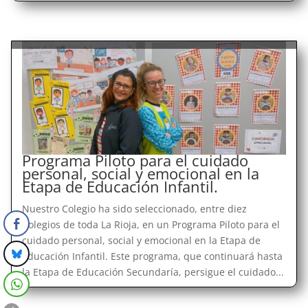
Programa Piloto para el cuidado
personal, social y emocional en la
Etapa de Educación Infantil.
Nuestro Colegio ha sido seleccionado, entre diez
Colegios de toda La Rioja, en un Programa Piloto para el
cuidado personal, social y emocional en la Etapa de
Educación Infantil. Este programa, que continuará hasta
la Etapa de Educación Secundaría, persigue el cuidado...