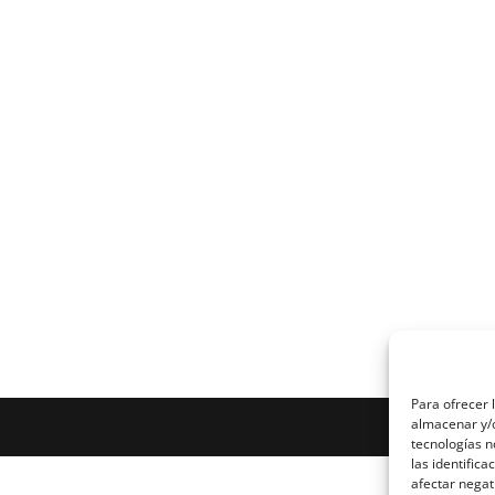
Para ofrecer 
almacenar y/o
tecnologías 
las identifica
afectar negat