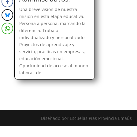
Una breve visión de nuestra
misión en esta etapa educativa.
Persona a persona, marcando la
diferencia. Trabajo
individualizado y personalizado.
Proyectos de aprendizaje y
servicio, prácticas en empresas,
educación emocional.
Oportunidad de acceso al mundo
laboral, de...
Diseñado por Escuelas Pías Provincia Emaús