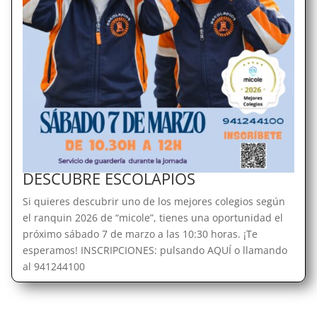
DESCUBRE ESCOLAPIOS
Si quieres descubrir uno de los mejores colegios según
el ranquin 2026 de “micole”, tienes una oportunidad el
próximo sábado 7 de marzo a las 10:30 horas. ¡Te
esperamos! INSCRIPCIONES: pulsando AQUÍ o llamando
al 941244100