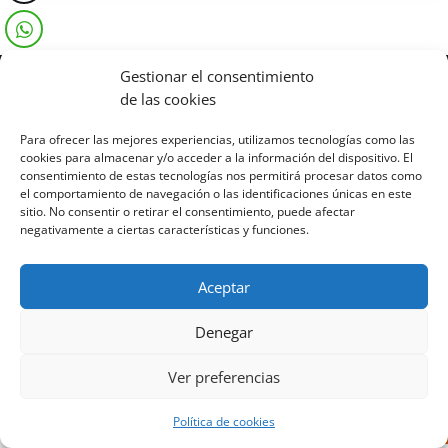
Gestionar el consentimiento
de las cookies
Diseñado por Escuelas Pías Provincia Emaús
Para ofrecer las mejores experiencias, utilizamos tecnologías como las
cookies para almacenar y/o acceder a la información del dispositivo. El
consentimiento de estas tecnologías nos permitirá procesar datos como
el comportamiento de navegación o las identificaciones únicas en este
sitio. No consentir o retirar el consentimiento, puede afectar
negativamente a ciertas características y funciones.
Aceptar
Denegar
Ver preferencias
Política de cookies
Aviso Legal
-
Política de privacidad
-
Política de cookies