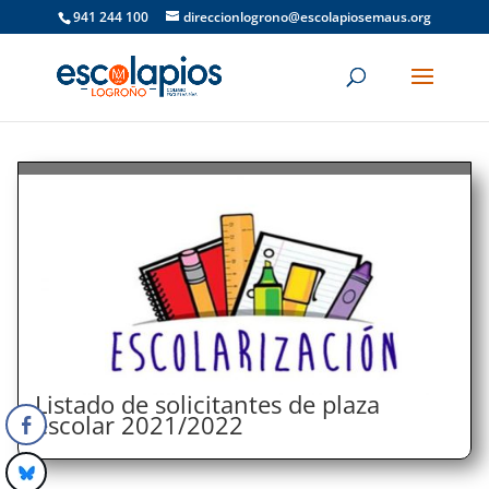
941 244 100
direccionlogrono@escolapiosemaus.org
Listado de solicitantes de plaza
escolar 2021/2022