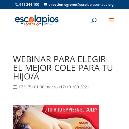
941 244 100
direccionlogrono@escolapiosemaus.org
WEBINAR PARA ELEGIR
EL MEJOR COLE PARA TU
HIJO/A
17 \17\+01:00 marzo \17\+01:00 2021